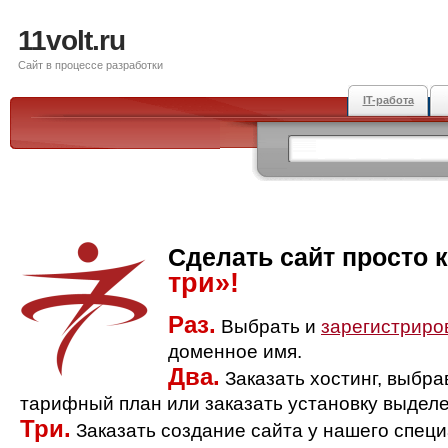
11volt.ru
Сайт в процессе разработки
IT-работа
Сделать сайт просто 
три»!
Раз.
Выбрать и
зарегистриро
доменное имя.
Два.
Заказать хостинг, выбр
тарифный план или заказать установку выделе
Три.
Заказать создание сайта у нашего спец