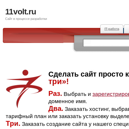
11volt.ru
Сайт в процессе разработки
IT-работа
Сделать сайт просто 
три»!
Раз.
Выбрать и
зарегистриро
доменное имя.
Два.
Заказать хостинг, выбр
тарифный план или заказать установку выделе
Три.
Заказать создание сайта у нашего спец