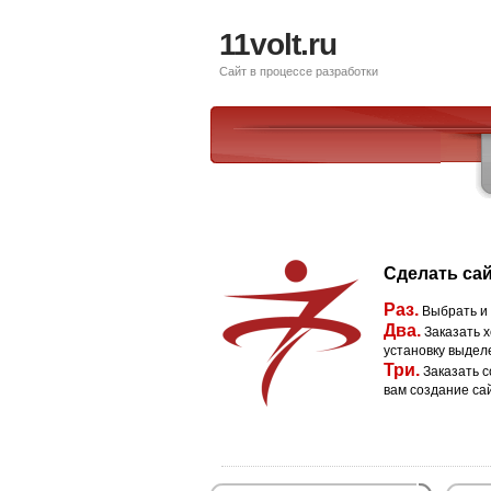
11volt.ru
Сайт в процессе разработки
Сделать сай
Раз.
Выбрать и
Два.
Заказать х
установку выдел
Три.
Заказать с
вам создание са