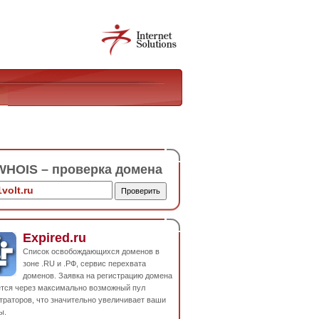
HOIS – проверка домена
Expired.ru
Список освобождающихся доменов в
зоне .RU и .РФ, сервис перехвата
доменов. Заявка на регистрацию домена
ется через максимально возможный пул
траторов, что значительно увеличивает ваши
ы.