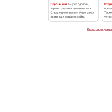
Первый шаг
вы уже сделали,
Втор
зарегистрировав доменное имя.
предл
Следующими шагами будут заказ
Также
хостинга и создание сайта.
устан
Регистрация домен