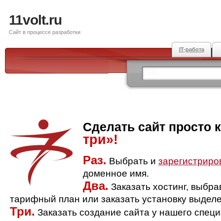
11volt.ru
Сайт в процессе разработки
IT-работа
Сделать сайт просто 
три»!
Раз.
Выбрать и
зарегистриро
доменное имя.
Два.
Заказать хостинг, выбр
тарифный план или заказать установку выделе
Три.
Заказать создание сайта у нашего спец