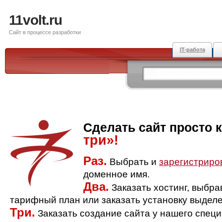
11volt.ru
Сайт в процессе разработки
IT-работа
Сделать сайт просто 
три»!
Раз.
Выбрать и
зарегистриро
доменное имя.
Два.
Заказать хостинг, выбр
тарифный план или заказать установку выделе
Три.
Заказать создание сайта у нашего спец