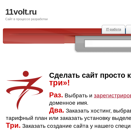
11volt.ru
Сайт в процессе разработки
IT-работа
Сделать сайт просто 
три»!
Раз.
Выбрать и
зарегистриро
доменное имя.
Два.
Заказать хостинг, выбр
тарифный план или заказать установку выделе
Три.
Заказать создание сайта у нашего спец