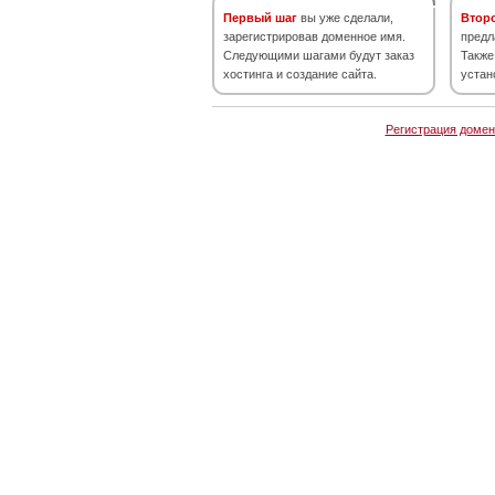
Первый шаг
вы уже сделали,
Втор
зарегистрировав доменное имя.
предл
Следующими шагами будут заказ
Также
хостинга и создание сайта.
устан
Регистрация домен