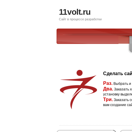
11volt.ru
Сайт в процессе разработки
Сделать сай
Раз.
Выбрать и
Два.
Заказать х
установку выдел
Три.
Заказать с
вам создание са