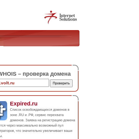
HOIS – проверка домена
Expired.ru
Список освобождающихся доменов в
зоне .RU и .РФ, сервис перехвата
доменов. Заявка на регистрацию домена
ется через максимально возможный пул
траторов, что значительно увеличивает ваши
ы.