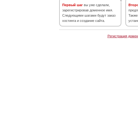
Первый шаг
вы уже сделали,
Втор
зарегистрировав доменное имя.
предл
Следующими шагами будут заказ
Также
хостинга и создание сайта.
устан
Регистрация домен