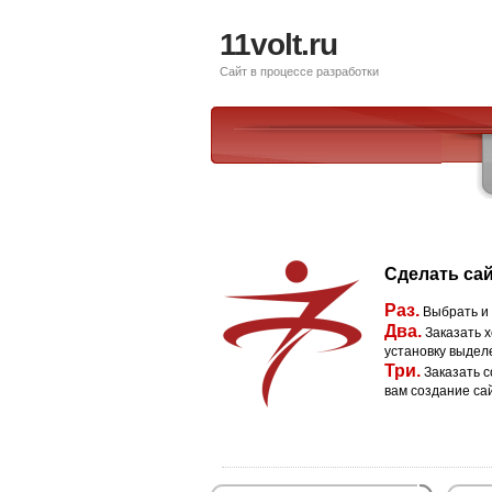
11volt.ru
Сайт в процессе разработки
Сделать сай
Раз.
Выбрать и
Два.
Заказать х
установку выдел
Три.
Заказать с
вам создание са