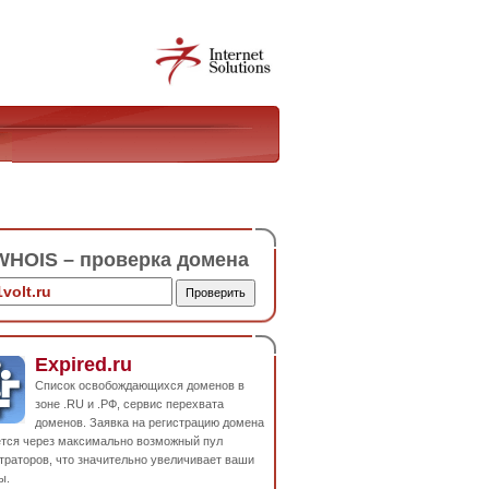
HOIS – проверка домена
Expired.ru
Список освобождающихся доменов в
зоне .RU и .РФ, сервис перехвата
доменов. Заявка на регистрацию домена
ется через максимально возможный пул
траторов, что значительно увеличивает ваши
ы.