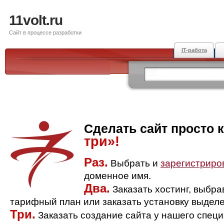
11volt.ru
Сайт в процессе разработки
IT-работа
Сделать сайт просто 
три»!
Раз.
Выбрать и
зарегистриро
доменное имя.
Два.
Заказать хостинг, выбр
тарифный план или заказать установку выделе
Три.
Заказать создание сайта у нашего спец