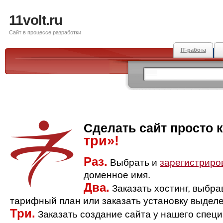
11volt.ru
Сайт в процессе разработки
IT-работа
Сделать сайт просто 
три»!
Раз.
Выбрать и
зарегистриро
доменное имя.
Два.
Заказать хостинг, выбр
тарифный план или заказать установку выделе
Три.
Заказать создание сайта у нашего спец