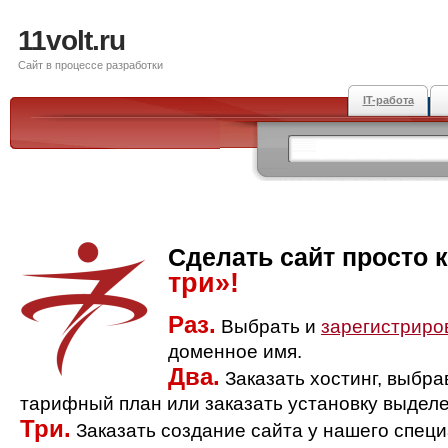
11volt.ru
Сайт в процессе разработки
IT-работа
Сделать сайт просто 
три»!
Раз.
Выбрать и
зарегистриро
доменное имя.
Два.
Заказать хостинг, выбр
тарифный план или заказать установку выделе
Три.
Заказать создание сайта у нашего спец