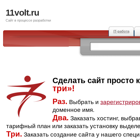
11volt.ru
Сайт в процессе разработки
IT-работа
Сделать сайт просто 
три»!
Раз.
Выбрать и
зарегистриро
доменное имя.
Два.
Заказать хостинг, выбр
тарифный план или заказать установку выделе
Три.
Заказать создание сайта у нашего спец