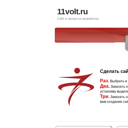
11volt.ru
Сайт в процессе разработки
Сделать сай
Раз.
Выбрать и
Два.
Заказать х
установку выдел
Три.
Заказать с
вам создание са