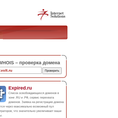
HOIS – проверка домена
Expired.ru
Список освобождающихся доменов в
зоне .RU и .РФ, сервис перехвата
доменов. Заявка на регистрацию домена
ется через максимально возможный пул
траторов, что значительно увеличивает ваши
ы.