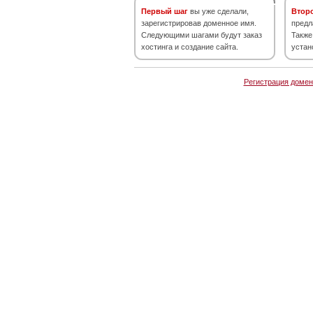
Первый шаг
вы уже сделали,
Втор
зарегистрировав доменное имя.
предл
Следующими шагами будут заказ
Также
хостинга и создание сайта.
устан
Регистрация домен