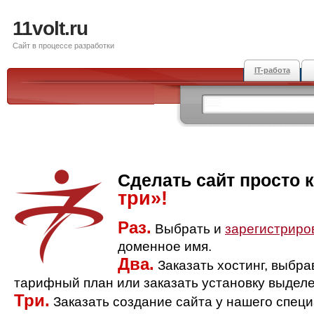
11volt.ru
Сайт в процессе разработки
IT-работа
Сделать сайт просто 
три»!
Раз.
Выбрать и
зарегистриро
доменное имя.
Два.
Заказать хостинг, выбр
тарифный план или заказать установку выделе
Три.
Заказать создание сайта у нашего спец