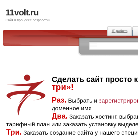
11volt.ru
Сайт в процессе разработки
IT-работа
Сделать сайт просто 
три»!
Раз.
Выбрать и
зарегистриро
доменное имя.
Два.
Заказать хостинг, выбр
тарифный план или заказать установку выделе
Три.
Заказать создание сайта у нашего спец