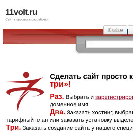
11volt.ru
Сайт в процессе разработки
IT-работа
Сделать сайт просто 
три»!
Раз.
Выбрать и
зарегистриро
доменное имя.
Два.
Заказать хостинг, выбр
тарифный план или заказать установку выделе
Три.
Заказать создание сайта у нашего спец