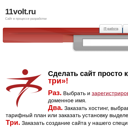
11volt.ru
Сайт в процессе разработки
IT-работа
Сделать сайт просто 
три»!
Раз.
Выбрать и
зарегистриро
доменное имя.
Два.
Заказать хостинг, выбр
тарифный план или заказать установку выделе
Три.
Заказать создание сайта у нашего спец