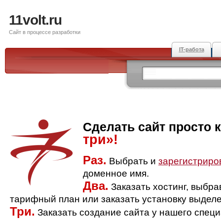
11volt.ru
Сайт в процессе разработки
IT-работа
Сделать сайт просто 
три»!
Раз.
Выбрать и
зарегистриро
доменное имя.
Два.
Заказать хостинг, выбр
тарифный план или заказать установку выделе
Три.
Заказать создание сайта у нашего спец