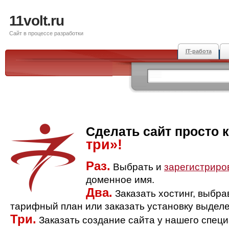
11volt.ru
Сайт в процессе разработки
IT-работа
Сделать сайт просто 
три»!
Раз.
Выбрать и
зарегистриро
доменное имя.
Два.
Заказать хостинг, выбр
тарифный план или заказать установку выделе
Три.
Заказать создание сайта у нашего спец