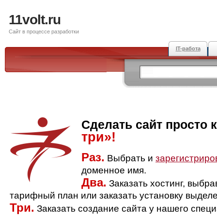
11volt.ru
Сайт в процессе разработки
IT-работа
Сделать сайт просто 
три»!
Раз.
Выбрать и
зарегистриро
доменное имя.
Два.
Заказать хостинг, выбр
тарифный план или заказать установку выделе
Три.
Заказать создание сайта у нашего спец