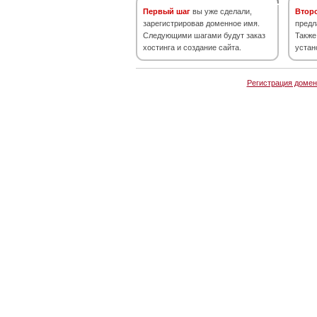
Первый шаг
вы уже сделали,
Втор
зарегистрировав доменное имя.
предл
Следующими шагами будут заказ
Также
хостинга и создание сайта.
устан
Регистрация домен