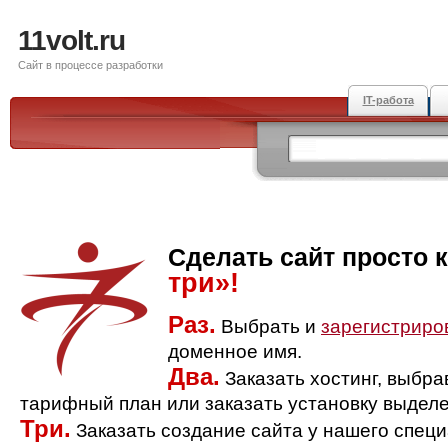
11volt.ru
Сайт в процессе разработки
IT-работа
Сделать сайт просто 
три»!
Раз.
Выбрать и
зарегистриро
доменное имя.
Два.
Заказать хостинг, выбр
тарифный план или заказать установку выделе
Три.
Заказать создание сайта у нашего спец