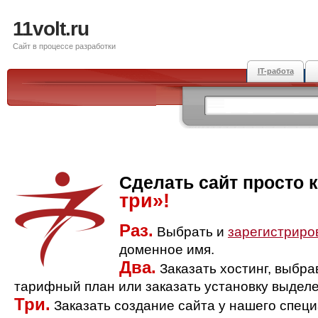
11volt.ru
Сайт в процессе разработки
IT-работа
Сделать сайт просто 
три»!
Раз.
Выбрать и
зарегистриро
доменное имя.
Два.
Заказать хостинг, выбр
тарифный план или заказать установку выделе
Три.
Заказать создание сайта у нашего спец