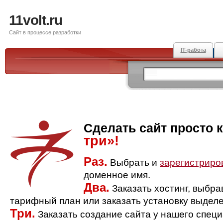
11volt.ru
Сайт в процессе разработки
IT-работа
Сделать сайт просто 
три»!
Раз.
Выбрать и
зарегистриро
доменное имя.
Два.
Заказать хостинг, выбр
тарифный план или заказать установку выделе
Три.
Заказать создание сайта у нашего спец