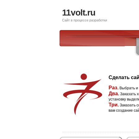
11volt.ru
Сайт в процессе разработки
Сделать сай
Раз.
Выбрать и
Два.
Заказать х
установку выдел
Три.
Заказать с
вам создание са