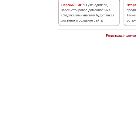
Первый шаг
вы уже сделали,
Втор
зарегистрировав доменное имя.
предл
Следующими шагами будут заказ
Также
хостинга и создание сайта.
устан
Регистрация домен