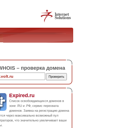
HOIS – проверка домена
Expired.ru
Список освобождающихся доменов в
зоне .RU и .РФ, сервис перехвата
доменов. Заявка на регистрацию домена
ется через максимально возможный пул
траторов, что значительно увеличивает ваши
ы.