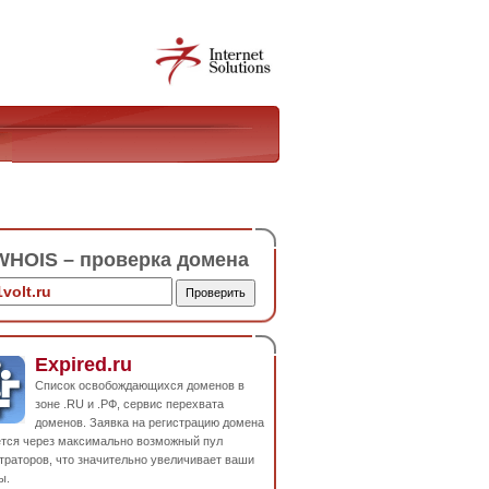
HOIS – проверка домена
Expired.ru
Список освобождающихся доменов в
зоне .RU и .РФ, сервис перехвата
доменов. Заявка на регистрацию домена
ется через максимально возможный пул
траторов, что значительно увеличивает ваши
ы.