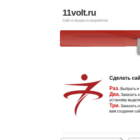
11volt.ru
Сайт в процессе разработки
Сделать сай
Раз.
Выбрать и
Два.
Заказать х
установку выдел
Три.
Заказать с
вам создание са