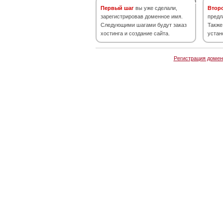
Первый шаг
вы уже сделали,
Втор
зарегистрировав доменное имя.
предл
Следующими шагами будут заказ
Также
хостинга и создание сайта.
устан
Регистрация домен