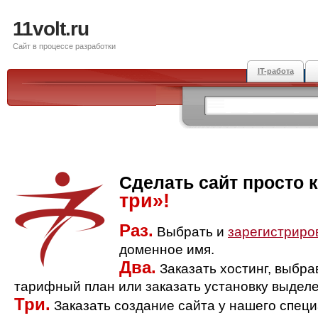
11volt.ru
Сайт в процессе разработки
IT-работа
Сделать сайт просто 
три»!
Раз.
Выбрать и
зарегистриро
доменное имя.
Два.
Заказать хостинг, выбр
тарифный план или заказать установку выделе
Три.
Заказать создание сайта у нашего спец