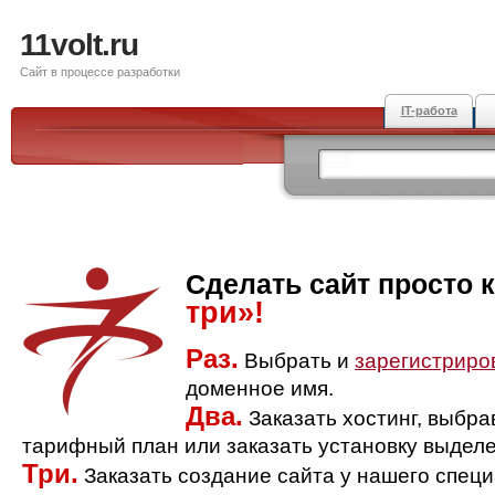
11volt.ru
Сайт в процессе разработки
IT-работа
Сделать сайт просто 
три»!
Раз.
Выбрать и
зарегистриро
доменное имя.
Два.
Заказать хостинг, выбр
тарифный план или заказать установку выделе
Три.
Заказать создание сайта у нашего спец