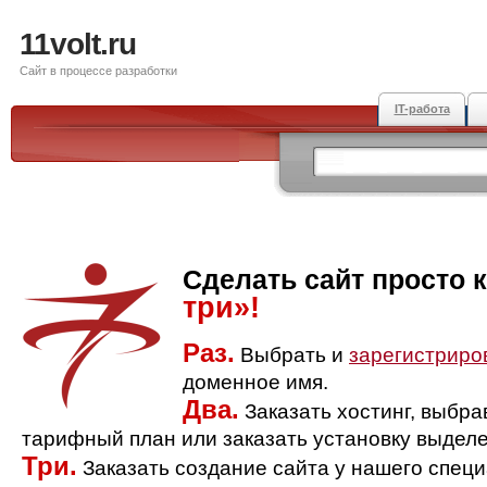
11volt.ru
Сайт в процессе разработки
IT-работа
Сделать сайт просто 
три»!
Раз.
Выбрать и
зарегистриро
доменное имя.
Два.
Заказать хостинг, выбр
тарифный план или заказать установку выделе
Три.
Заказать создание сайта у нашего спец