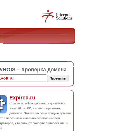
HOIS – проверка домена
Expired.ru
Список освобождающихся доменов в
зоне .RU и .РФ, сервис перехвата
доменов. Заявка на регистрацию домена
ется через максимально возможный пул
траторов, что значительно увеличивает ваши
ы.