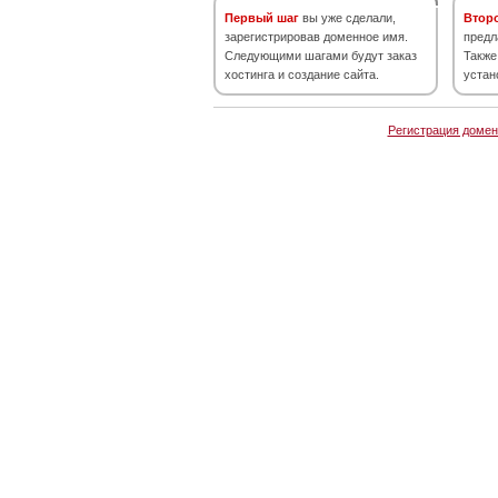
Первый шаг
вы уже сделали,
Втор
зарегистрировав доменное имя.
предл
Следующими шагами будут заказ
Также
хостинга и создание сайта.
устан
Регистрация домен