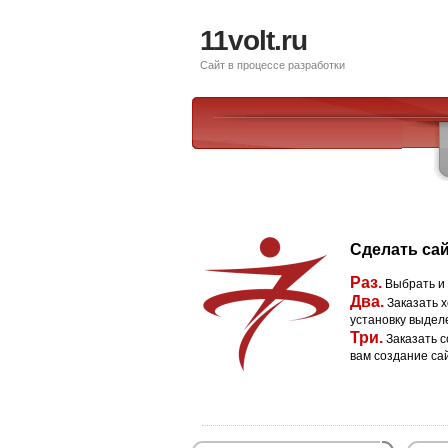
11volt.ru
Сайт в процессе разработки
Сделать сай
Раз.
Выбрать и
Два.
Заказать х
установку выдел
Три.
Заказать с
вам создание са