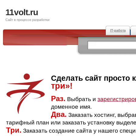
11volt.ru
Сайт в процессе разработки
IT-работа
Сделать сайт просто 
три»!
Раз.
Выбрать и
зарегистриро
доменное имя.
Два.
Заказать хостинг, выбр
тарифный план или заказать установку выделе
Три.
Заказать создание сайта у нашего спец