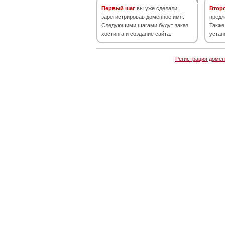
Первый шаг
вы уже сделали,
Втор
зарегистрировав доменное имя.
предл
Следующими шагами будут заказ
Также
хостинга и создание сайта.
устан
Регистрация домен