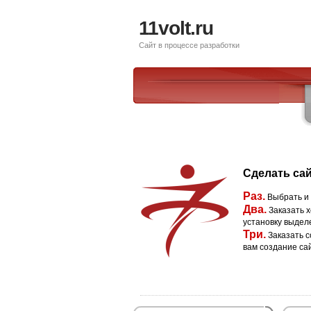
11volt.ru
Сайт в процессе разработки
Сделать сай
Раз.
Выбрать и
Два.
Заказать х
установку выдел
Три.
Заказать с
вам создание са