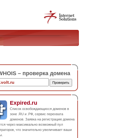
HOIS – проверка домена
Expired.ru
Список освобождающихся доменов в
зоне .RU и .РФ, сервис перехвата
доменов. Заявка на регистрацию домена
ется через максимально возможный пул
траторов, что значительно увеличивает ваши
ы.