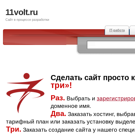
11volt.ru
Сайт в процессе разработки
IT-работа
Сделать сайт просто 
три»!
Раз.
Выбрать и
зарегистриро
доменное имя.
Два.
Заказать хостинг, выбр
тарифный план или заказать установку выделе
Три.
Заказать создание сайта у нашего спец