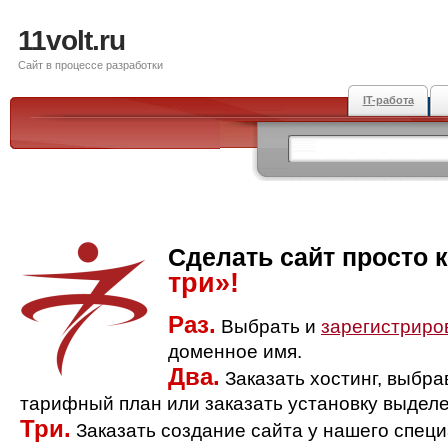
11volt.ru
Сайт в процессе разработки
IT-работа
Сделать сайт просто 
три»!
Раз.
Выбрать и
зарегистриро
доменное имя.
Два.
Заказать хостинг, выбр
тарифный план или заказать установку выделе
Три.
Заказать создание сайта у нашего спец