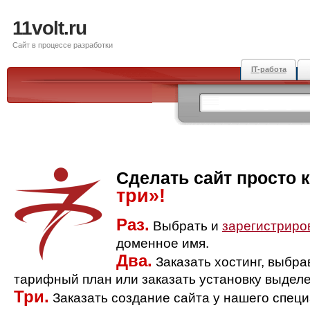
11volt.ru
Сайт в процессе разработки
IT-работа
Сделать сайт просто 
три»!
Раз.
Выбрать и
зарегистриро
доменное имя.
Два.
Заказать хостинг, выбр
тарифный план или заказать установку выделе
Три.
Заказать создание сайта у нашего спец